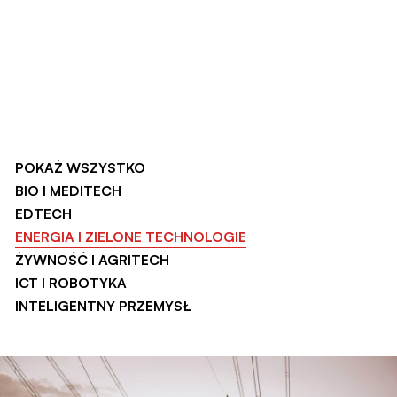
POKAŻ WSZYSTKO
BIO I MEDITECH
EDTECH
ENERGIA I ZIELONE TECHNOLOGIE
ŻYWNOŚĆ I AGRITECH
ICT I ROBOTYKA
INTELIGENTNY PRZEMYSŁ
PLANETEERS