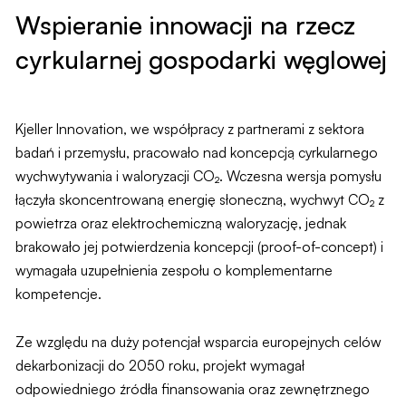
Wspieranie innowacji na rzecz
cyrkularnej gospodarki węglowej
Kjeller Innovation, we współpracy z partnerami z sektora
badań i przemysłu, pracowało nad koncepcją cyrkularnego
wychwytywania i waloryzacji CO₂. Wczesna wersja pomysłu
łączyła skoncentrowaną energię słoneczną, wychwyt CO₂ z
powietrza oraz elektrochemiczną waloryzację, jednak
brakowało jej potwierdzenia koncepcji (proof-of-concept) i
wymagała uzupełnienia zespołu o komplementarne
kompetencje.
Ze względu na duży potencjał wsparcia europejnych celów
dekarbonizacji do 2050 roku, projekt wymagał
odpowiedniego źródła finansowania oraz zewnętrznego