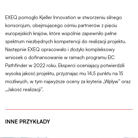
EXEQ pomogło Kjeller Innovation w stworzeniu silnego
konsorcjum, obejmującego ośmiu partnerów z pięciu
europejskich krajów, które wspólnie zapewniło pełne
spektrum niezbędnych kompetencji do realizacji projektu.
Następnie EXEQ opracowało i złożyło kompleksowy
wniosek o dofinansowanie w ramach programu EIC
Pathfinder w 2022 roku. Eksperci oceniający potwierdzili
wysoką jakość projektu, przyznając mu 14,5 punktu na 15
możliwych, w tym najwyższe oceny za kryteria „Wpływ” oraz
„Jakość realizacji”.
INNE PRZYKŁADY