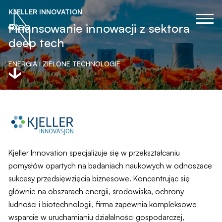
KJELLER INNOVATION
Finansowanie innowacji z sektora
deep tech
ENERGIA I ZIELONE TECHNOLOGIE
Kjeller Innovation specjalizuje się w przekształcaniu
pomysłów opartych na badaniach naukowych w odnoszące
sukcesy przedsięwzięcia biznesowe.
Koncentrując się
głównie na obszarach energii, środowiska, ochrony
ludności i biotechnologii, firma zapewnia kompleksowe
wsparcie w uruchamianiu działalności gospodarczej,