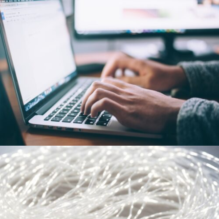
7BULLS
Rozwijanie innowacje napędzane
finansowaniem i partnerstwami